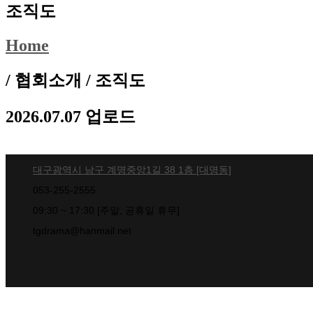
조직도
Home
/ 협회소개 /
조직도
2026.07.07 업로드
대구광역시 남구 계명중앙1길 38 1층 [대명동]
053-255-2555
09:30 ~ 17:30 [주말, 공휴일 휴무]
tgdrama@hanmail.net