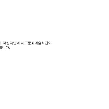
다
.
국립극단과 대구문화예술회관이
바랍니다
.