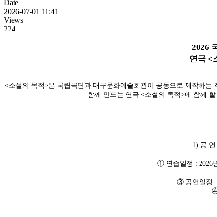
Date
2026-07-01 11:41
Views
224
2026
연극
<
<
소설의 목적
>
은 국립극단과 대구문화예술회관이 공동으로 제작하는
함께 만드는 연극
<
소설의 목적
>
에 함께 
1)
공 연
①
연습일정
: 2026
③
공연일정