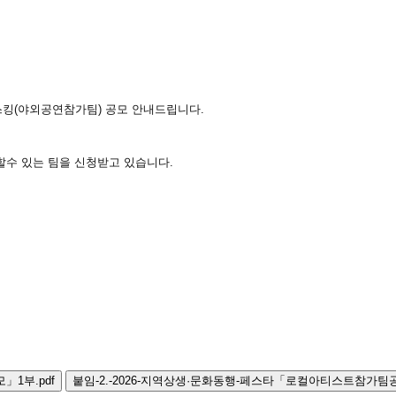
킹(야외공연참가팀) 공모 안내드립니다.
영할수 있는 팀을 신청받고 있습니다.
」1부.pdf
붙임-2.-2026-지역상생·문화동행-페스타「로컬아티스트참가팀공