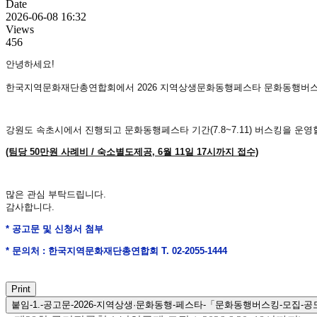
Date
2026-06-08 16:32
Views
456
안녕하세요!
한국지역문화재단총연합회에서 2026 지역상생문화동행페스타 문화동행버스
강원도 속초시에서 진행되고 문화동행페스타 기간(7.8~7.11) 버스킹을 운
(팀당 50만원 사례비 / 숙소별도제공, 6월 11일 17시까지 접수)
많은 관심 부탁드립니다.
감사합니다.
* 공고문 및 신청서 첨부
* 문의처 : 한국지역문화재단총연합회 T. 02-2055-1444
Print
붙임-1.-공고문-2026-지역상생·문화동행-페스타-「문화동행버스킹-모집-공모