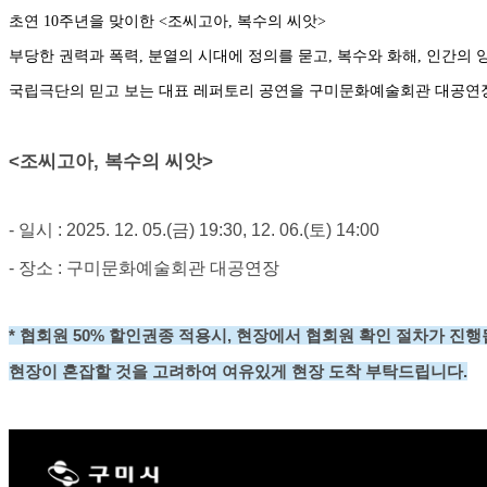
초연 10주년을 맞이한 <조씨고아, 복수의 씨앗>
부당한 권력과 폭력, 분열의 시대에 정의를 묻고, 복수와 화해, 인간의
국립극단의 믿고 보는 대표 레퍼토리 공연을 구미문화예술회관 대공연장
<조씨고아, 복수의 씨앗>
- 일시 :
2025. 12. 05.(
금
)
19:30, 12. 06.(토) 14:00
- 장소 : 구미문화예술회관 대공연장
* 협회원 50% 할인권종 적용시, 현장에서 협회원 확인 절차가 진행
현장이 혼잡할 것을 고려하여 여유있게 현장 도착 부탁드립니다.