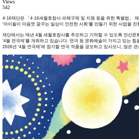
Views
542
4·16재단은 「4·16세월호참사 피해구제 및 지원 등을 위한 특별법」
'아이들이 마음껏 꿈꾸는 일상이 안전한 사회'를 만들기 위한 사업을 
재단에서는 매년 4월 세월호참사를 추모하고 기억할 수 있도록 안산문
'4월 연극제'를 개최하고 있습니다. 연극 등 문화예술이 가지고 있는 
2026년 ‘4월 연극제’에 참가할 연극 작품을 공모하고 있사오니, 많은 