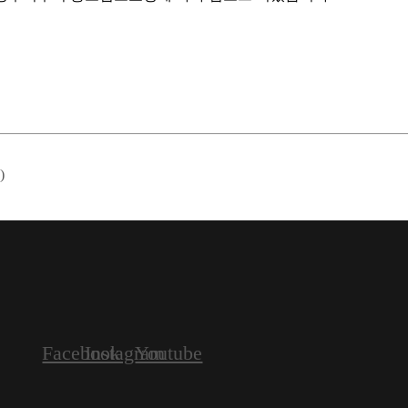
)
Facebook
Instagram
Youtube