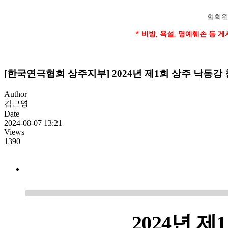
협회원
* 비방, 욕설, 명예훼손 등
[한국연극협회 상주지부] 2024년 제1회 상주 낙동강 청
Author
김근영
Date
2024-08-07 13:21
Views
1390
2024
년 제
1