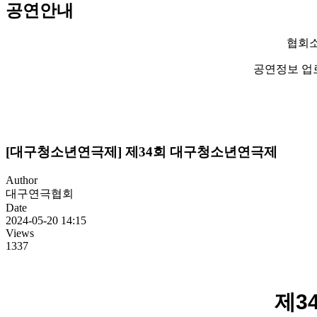
공연안내
협회소
공연정보 업
[대구청소년연극제] 제34회 대구청소년연극제
Author
대구연극협회
Date
2024-05-20 14:15
Views
1337
제3