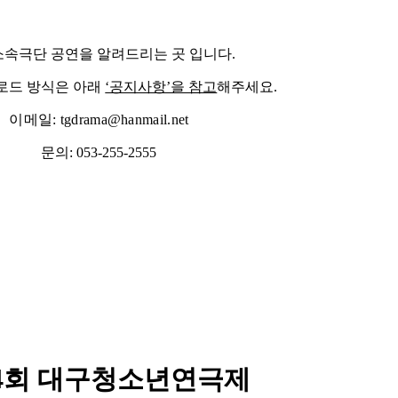
속극단 공연을 알려드리는 곳 입니다.
로드 방식은 아래
‘공지사항’을 참고
해주세요.
이메일: tgdrama@hanmail.net
문의: 053-255-2555
4회 대구청소년연극제