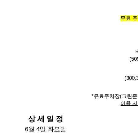
무료 주
(50
(300
*유료주차장(그린존
이용 시
상 세 일 정
6월 4일 화요일