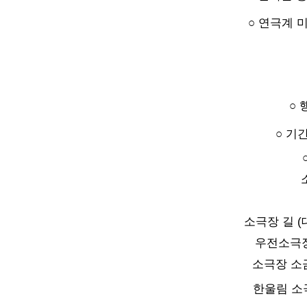
○
연극계 미
○
○ 기간
소극장 길 (
우전소극장
소극장 소
한울림 소극